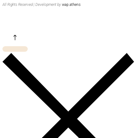
All Rights Reserved | Development by
wap.athens