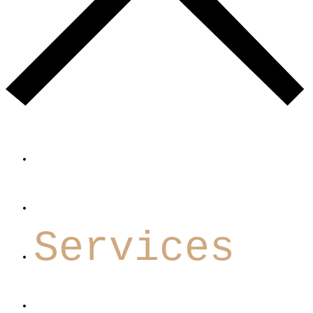
Homepage
About us
Services
Contact