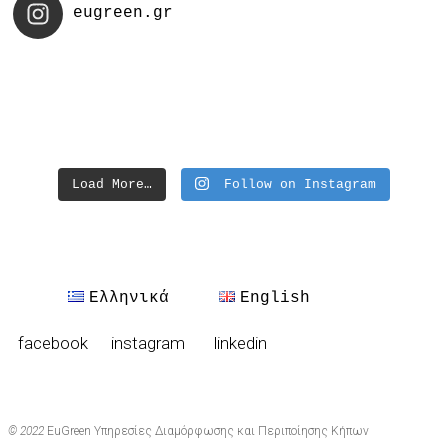
eugreen.gr
Load More…
Follow on Instagram
Ελληνικά
English
facebook
instagram
linkedin
© 2022
EuGreen Υπηρεσίες Διαμόρφωσης και Περιποίησης Κήπων